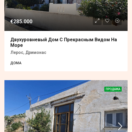
€285.000
Двухуровневый Дом С Прекрасным Видом На
Море
Лерос, Дримонас
ДОМА
ПРОДАЖА