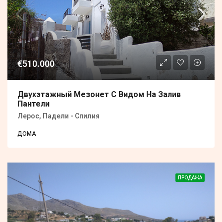
€510.000
Двухэтажный Мезонет С Видом На Залив
Пантели
Лерос, Падели - Спилия
ДОМА
ПРОДАЖА