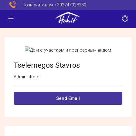
Позвоните нам:
+302247028180
Tselemegos Stavros
Administrator
Send Email