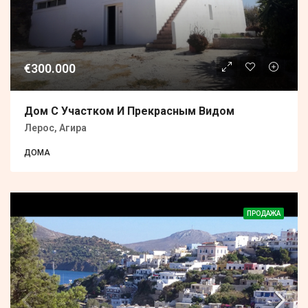
€300.000
Дом С Участком И Прекрасным Видом
Лерос, Агира
ДОМА
ПРОДАЖА