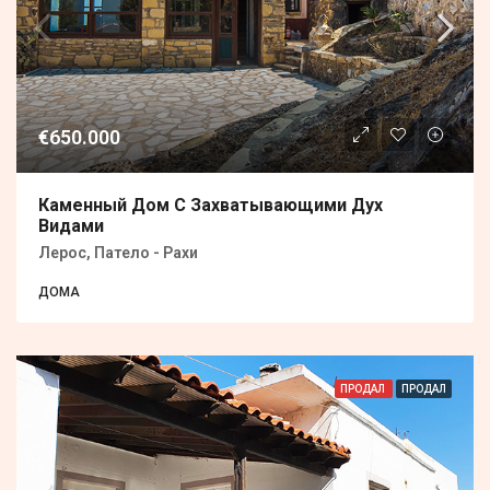
€650.000
Каменный Дом С Захватывающими Дух
Видами
Лерос, Патело - Рахи
ДОМА
ПРОДАЛ
ПРОДАЛ