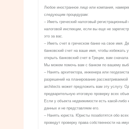
Любое иностранное лицо или компания, намере
следующим процедурам:
– Иметь греческий налоговый регистрационный
налоговой инспекции, если вы еще не зарегист
это за вас.
– Иметь счет в греческом банке на свое имя. Д
банковский счет на ваше имя, чтобы избежать 
открыть банковский счет в Греции, вам сначала
Мы можем помочь вам с банком по вашему выб
– Нанять архитектора, инженера или геодезиста
разрешений на планирование рассматриваемой
architects может предложить вам эту услугу. О
предварительную итоговую проверку всех объе
Если у объекта недвижимости есть какой-либо 
данных и не представляем его.
– Нанять юриста. Юристы позаботятся обо все
проведут проверку права собственности на иму