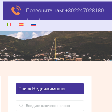
Позвоните нам:
+302247028180
Поиск Недвижимости