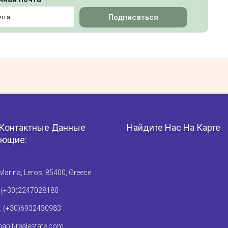
Подписаться
Контактные Данные
Найдите Нас На Карте
ющие:
Marina, Leros, 85400, Greece
: (+30)2247028180
: (+30)6932430983
abit-realestate.com