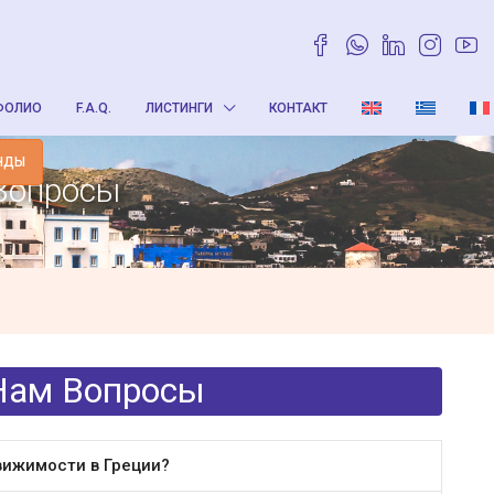
ФОЛИО
F.A.Q.
ЛИСТИНГИ
КОНТАКТ
НДЫ
Вопросы
Нам Вопросы
вижимости в Греции?