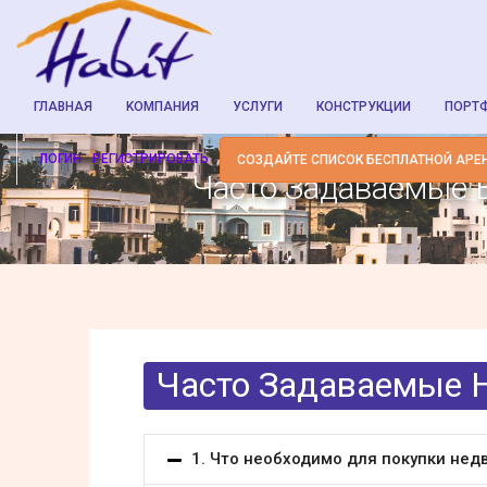
ГЛАВНАЯ
KОМПАНИЯ
УСЛУГИ
КОНСТРУКЦИИ
ПОРТ
ЛОГИН
РЕГИСТРИРОВАТЬ
СОЗДАЙТЕ СПИСОК БЕСПЛАТНОЙ АРЕ
Часто Задаваемые 
Часто Задаваемые 
1. Что необходимо для покупки нед