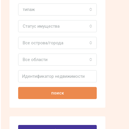
типаж
Статус имущества
Все острова/города
Все области
поиск