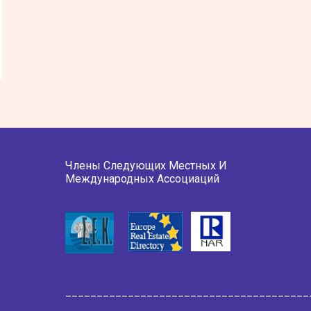
Члены Следующих Местных И
Международных Ассоциаций
_______________________________________