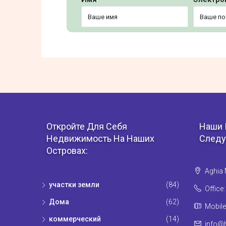
Откройте Для Себя
Наши 
Недвижимость На Наших
Следу
Островах:
Aghia 
участки земли
(84)
Office
Дома
(62)
Mobile
коммерческий
(14)
info@h