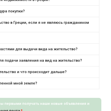
дура покупки?
льство в Греции, если я не являюсь гражданином
властями для выдачи вида на жительство?
ля подачи заявления на вид на жительство?
ительство и что происходит дальше?
пленной мной земле?
бы первыми получать наши новые объявления и
нная почта