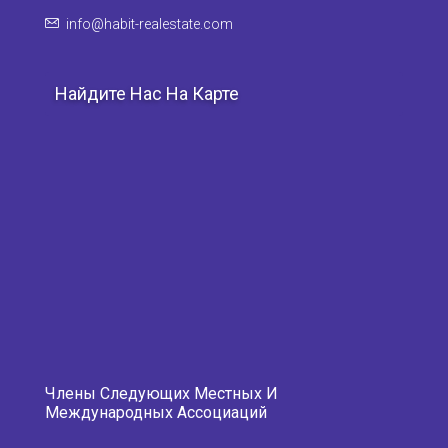
info@habit-realestate.com
Найдите Нас На Карте
Члены Следующих Местных И
Международных Ассоциаций