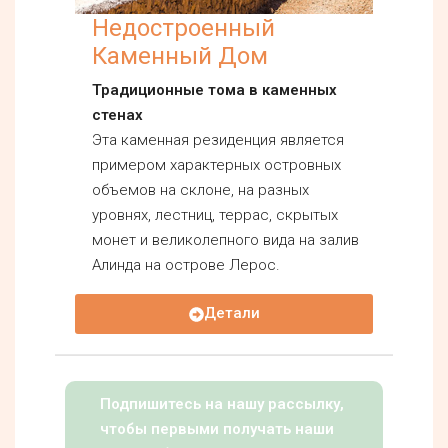
Недостроенный
Каменный Дом
Традиционные тома в каменных
стенах
Эта каменная резиденция является
примером характерных островных
объемов на склоне, на разных
уровнях, лестниц, террас, скрытых
монет и великолепного вида на залив
Алинда на острове Лерос.
Детали
Подпишитесь на нашу рассылку,
чтобы первыми получать наши