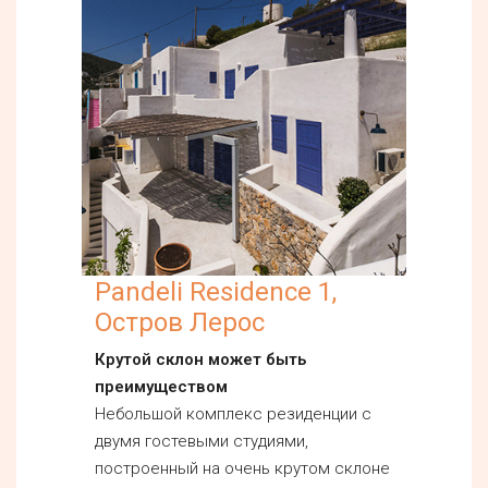
Pandeli Residence 1,
Остров Лерос
Крутой склон может быть
преимуществом
Небольшой комплекс резиденции с
двумя гостевыми студиями,
построенный на очень крутом склоне