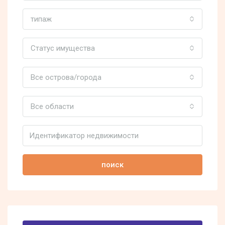
типаж
Статус имущества
Все острова/города
Все области
поиск