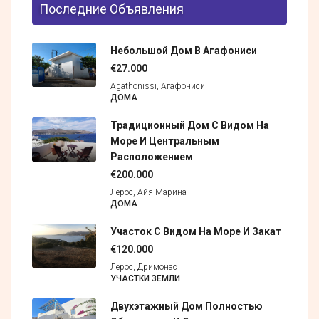
Последние Объявления
Небольшой Дом В Агафониси
€27.000
Agathonissi, Агафониси
ДОМА
Традиционный Дом С Видом На
Море И Центральным
Расположением
€200.000
Лерос, Айя Марина
ДОМА
Участок С Видом На Море И Закат
€120.000
Лерос, Дримонас
УЧАСТКИ ЗЕМЛИ
Двухэтажный Дом Полностью