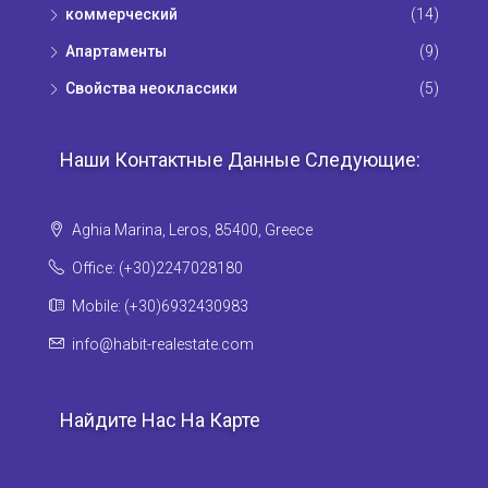
коммерческий
(14)
Апартаменты
(9)
Свойства неоклассики
(5)
Наши Контактные Данные Следующие:
Aghia Marina, Leros, 85400, Greece
Office: (+30)2247028180
Mobile: (+30)6932430983
info@habit-realestate.com
Найдите Нас На Карте