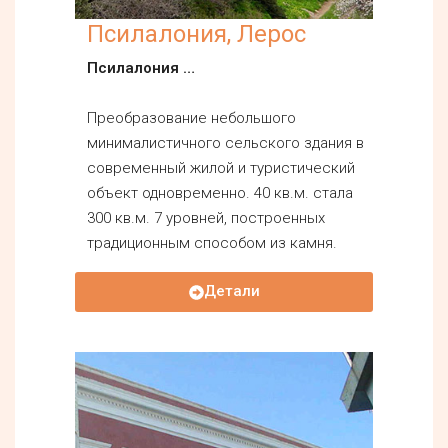
Псилалония, Лерос
Псилалония …
Преобразование небольшого
минималистичного сельского здания в
современный жилой и туристический
объект одновременно. 40 кв.м. стала
300 кв.м. 7 уровней, построенных
традиционным способом из камня.
Детали