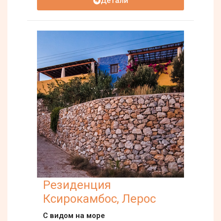
Детали
Резиденция
Ксирокамбос, Лерос
С видом на море