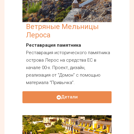
Ветряные Мельницы
Лероса
Реставрация памятника
Реставрация исторического памятника
острова Лерос на средства ЕС в
начале 00-х. Проект, дизайн,
реализация от “Домон” с помощью
материала “Привычка”.
Детали