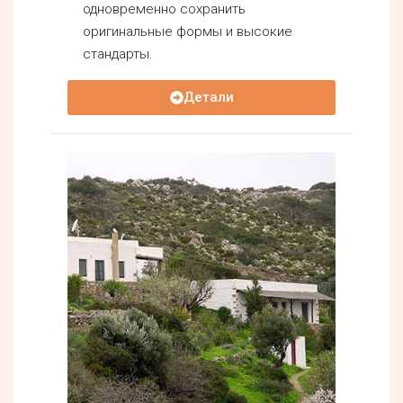
одновременно сохранить
оригинальные формы и высокие
стандарты.
Детали