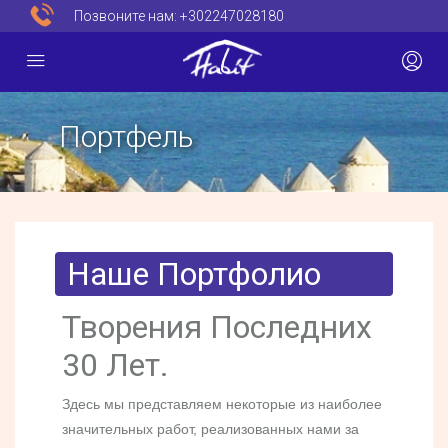
Позвоните нам:
+302247028180
Портфель
Наше Портфолио
Творения Последних
30 Лет.
Здесь мы представляем некоторые из наиболее
значительных работ, реализованных нами за