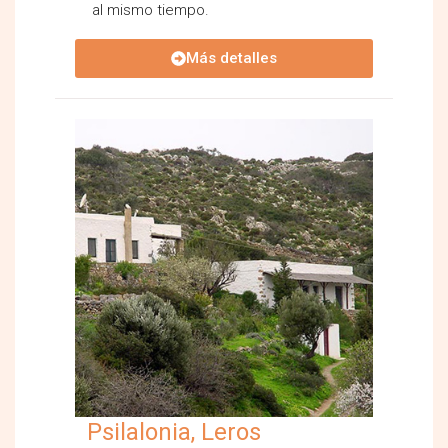
al mismo tiempo.
Más detalles
Psilalonia, Leros