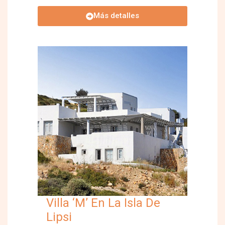
Más detalles
Villa ‘M’ En La Isla De
Lipsi