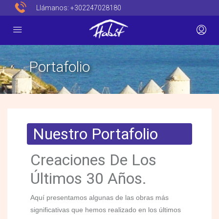
Llámanos:
+302247028180
Portafolio
Nuestro Portafolio
Creaciones De Los
Últimos 30 Años.
Aquí presentamos algunas de las obras más
significativas que hemos realizado en los últimos