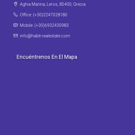
Aghia Marina, Leros, 85400, Grecia
Office: (+30)2247028180
Mobile: (+30)6932430983
info@habit-realestate.com
Encuéntrenos En El Mapa