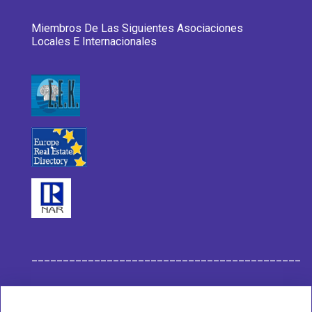
Miembros De Las Siguientes Asociaciones
Locales E Internacionales
___________________________________________
Datos de la Empresa Habit