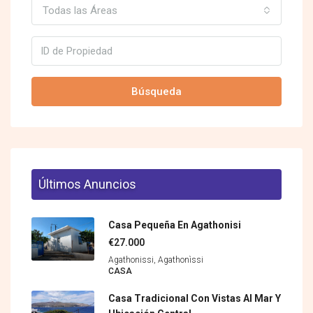
Todas las Áreas
Búsqueda
Últimos Anuncios
Casa Pequeña En Agathonisi
€27.000
Agathonissi, Agathonìssi
CASA
Casa Tradicional Con Vistas Al Mar Y