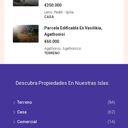
€350.000
Leros, Padèli - Spìlia
CASA
Parcela Edificable En Vasilikia,
Agathonisi
€60.000
Agathonisi, Agathonìssi
TERRENO
Descubra Propiedades En Nuestras Islas:
Terreno
(84)
Casa
(62)
Comercial
(14)