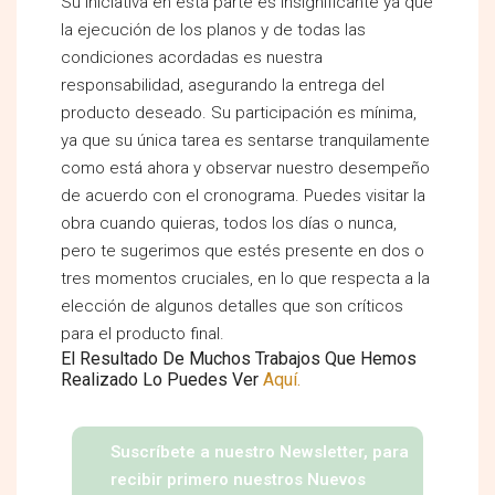
Su iniciativa en esta parte es insignificante ya que
la ejecución de los planos y de todas las
condiciones acordadas es nuestra
responsabilidad, asegurando la entrega del
producto deseado. Su participación es mínima,
ya que su única tarea es sentarse tranquilamente
como está ahora y observar nuestro desempeño
de acuerdo con el cronograma. Puedes visitar la
obra cuando quieras, todos los días o nunca,
pero te sugerimos que estés presente en dos o
tres momentos cruciales, en lo que respecta a la
elección de algunos detalles que son críticos
para el producto final.
El Resultado De Muchos Trabajos Que Hemos
Realizado Lo Puedes Ver
Aquí.
Suscríbete a nuestro Newsletter, para
recibir primero nuestros Nuevos