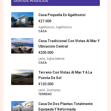
Últimos Anuncios
Casa Pequeña En Agathonisi
€27.000
Agathonissi, Agathonìssi
CASA
Casa Tradicional Con Vistas Al Mar Y
Ubicación Central
€200.000
Leros, Aghia Marina
CASA
Terreno Con Vistas Al Mar Y A La
Puesta De Sol
€120.000
Leros, Drymonas
TERRENO
Casa De Dos Plantas Totalmente
Equipada Y Reformada