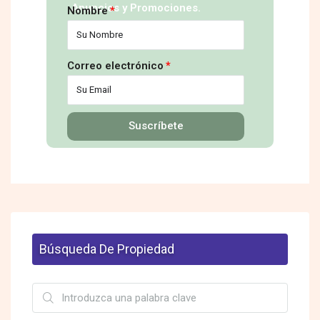
Anuncios y Promociones.
Nombre
Correo electrónico
Suscríbete
Búsqueda De Propiedad