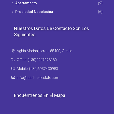
Apartamento
(9)
Propiedad Νeoclásica
(6)
Nuestros Datos De Contacto Son Los
Siguientes:
Aghia Marina, Leros, 85400, Grecia
Office: (+30)2247028180
Mobile: (+30)6932430983
info@habit-realestate.com
Encuéntrenos En El Mapa