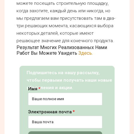
можете посещать строительную площадку,
когда захотите, каждый день или никогда, но
мы предлагаем вам присутствовать там в два-
три решающих момента, касающихся выбора
некоторых деталей, которые имеют
решающее значение для конечного продукта.
Результат Многих Реализованных Нами
Работ Вы Можете Увидеть
Здесь.
Подпишитесь на нашу рассылку,
чтобы первыми получать наши новые
объявления и акции.
Имя
Электронная почта