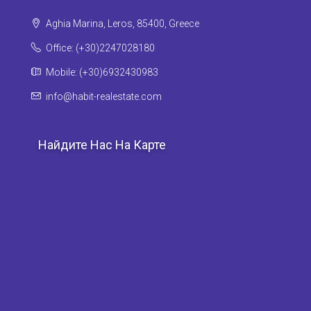
Aghia Marina, Leros, 85400, Greece
Office: (+30)2247028180
Mobile: (+30)6932430983
info@habit-realestate.com
Найдите Нас На Карте