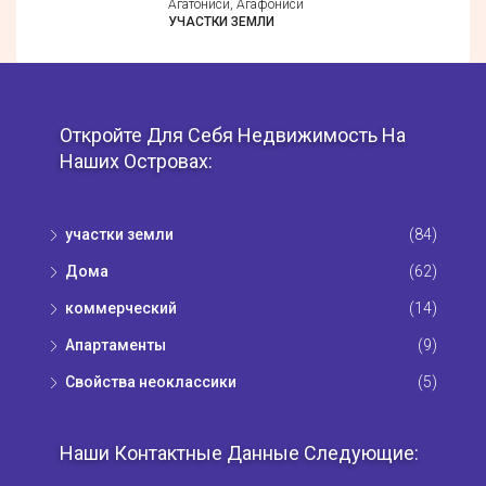
Агатониси, Агафониси
УЧАСТКИ ЗЕМЛИ
Откройте Для Себя Недвижимость На
Наших Островах:
участки земли
(84)
Дома
(62)
коммерческий
(14)
Апартаменты
(9)
Свойства неоклассики
(5)
Наши Контактные Данные Следующие: