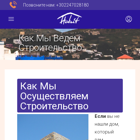
Позвоните нам:
+302247028180
Как Мы Ведем
Строительство
Как Мы
Осуществляем
Строительство
Если
вы не
нашли дом,
который
вам