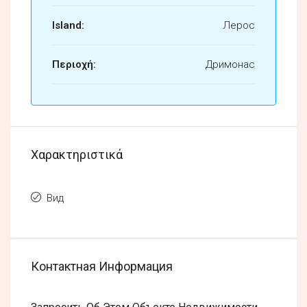
Island:
Лерос
Περιοχή:
Дримонас
Χαρακτηριστικά
Вид
Контактная Информация