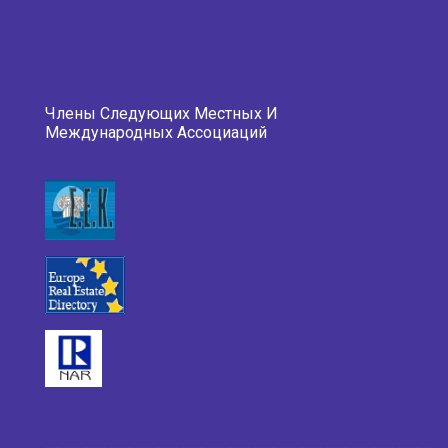
Члены Следующих Местных И
Международных Ассоциаций
___________________________________________