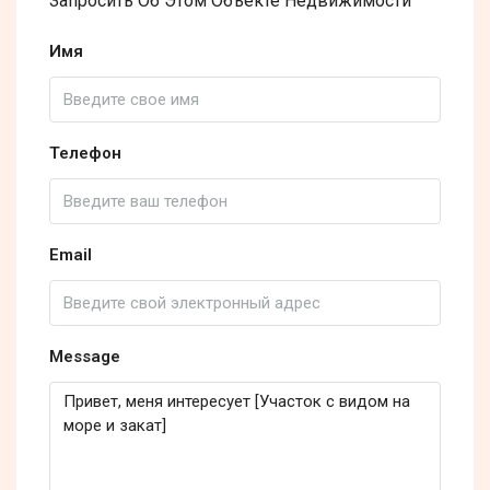
Запросить Об Этом Объекте Недвижимости
Имя
Телефон
Email
Message