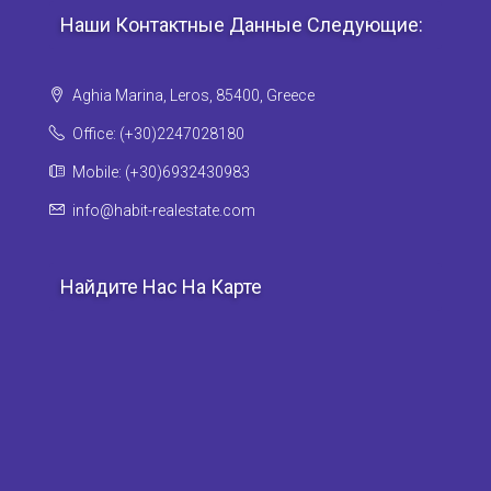
Наши Контактные Данные Следующие:
Aghia Marina, Leros, 85400, Greece
Office: (+30)2247028180
Mobile: (+30)6932430983
info@habit-realestate.com
Найдите Нас На Карте