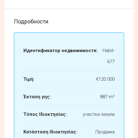
Подробности
Идентификатор недвижимости:
Habit-
677
Τιμή:
€120.000
Έκταση γης:
887 m²
Τύπος Ιδιοκτησίας:
участки земли
Κατάσταση Ιδιοκτησίας:
Продажа