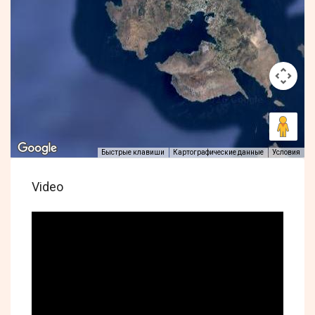
Быстрые клавиши
Картографические данные
Условия
Video