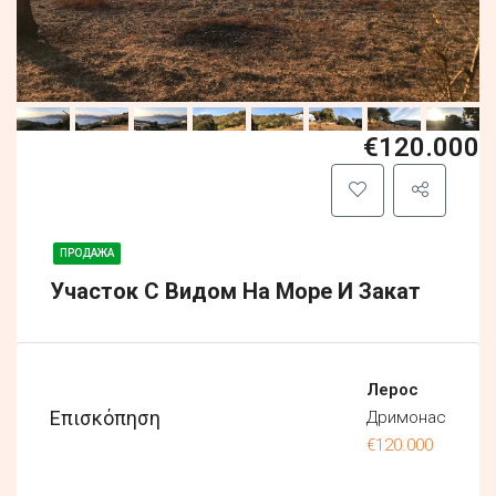
€120.000
ПРОДАЖА
Участок С Видом На Море И Закат
Лерос
Επισκόπηση
Дримонас
€120.000