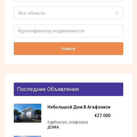
Все области
поиск
Последние Объявления
Небольшой Дом В Агафониси
€27.000
Agathonissi, Агафониси
ДОМА