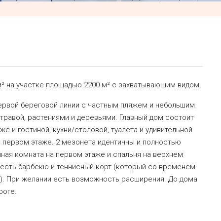
м² на участке площадью 2200 м² с захватывающим видом.
первой береговой линии с частным пляжем и небольшим
 травой, растениями и деревьями. Главный дом состоит
же и гостиной, кухни/столовой, туалета и удивительной
 первом этаже. 2 мезонета идентичны и полностью
анная комната на первом этаже и спальня на верхнем
 есть барбекю и теннисный корт (который со временем
). При желании есть возможность расширения. До дома
роге.