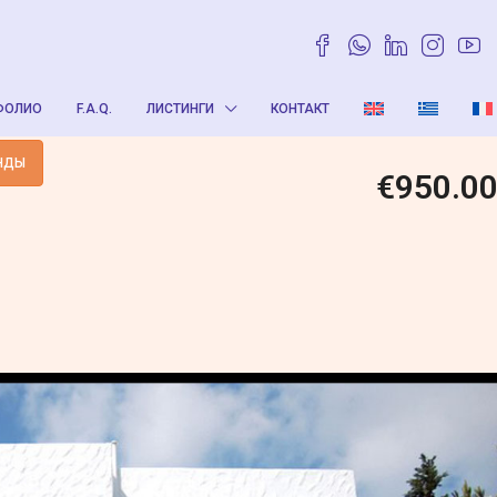
ФОЛИО
F.A.Q.
ЛИСТИНГИ
КОНТАКТ
НДЫ
€950.0