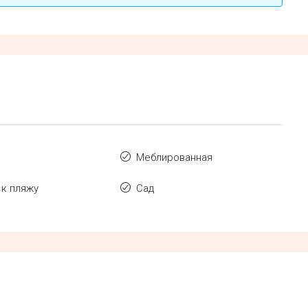
Меблированная
 к пляжу
Сад