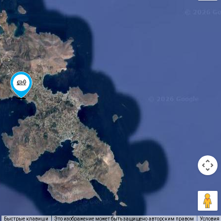
Быстрые клавиши
Это изображение может быть защищено авторским правом
Условия