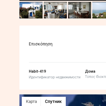
Επισκόπηση
Habit-419
Дома
Τύπος Ιδιοκτ
Идентификатор недвижимости
Карта
Спутник