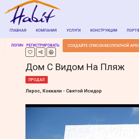
ГЛАВНАЯ
KОМПАНИЯ
УСЛУГИ
КОНСТРУКЦИИ
ПОРТ
ЛОГИН
РЕГИСТРИРОВАТЬ
СОЗДАЙТЕ СПИСОК БЕСПЛАТНОЙ АРЕ
Дом С Видом На Пляж
ПРОДАЛ
Лерос, Коккали - Святой Исидор