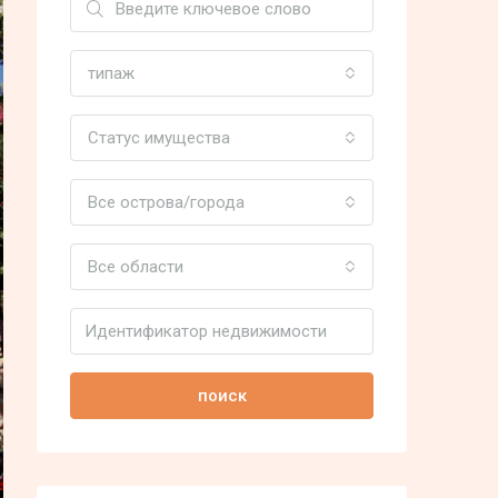
типаж
Статус имущества
Все острова/города
Все области
поиск