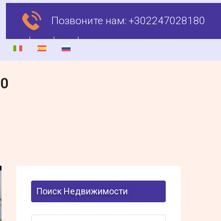
Позвоните нам:
+302247028180
00
Поиск Недвижимости