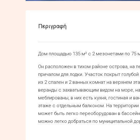
Περιγραφή
Дом площадью 135 м² с 2 мезонетами по 75 
Он расположен в тихом районе острова, на 
причалом для лодки. Участок покрыт голубой
из 2 спален и 2 ванных комнат на верхнем эта
веранды с захватывающим видом на море, на
меблированы, в них есть кухня, гостиная и в
этаже с отдельным балконом. На территории
может быть легко переоборудован в бассейн
можно легко добраться по муниципальной до