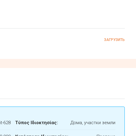
ЗАГРУЗИТЬ
t-628
Τύπος Ιδιοκτησίας:
Дома, участки земли