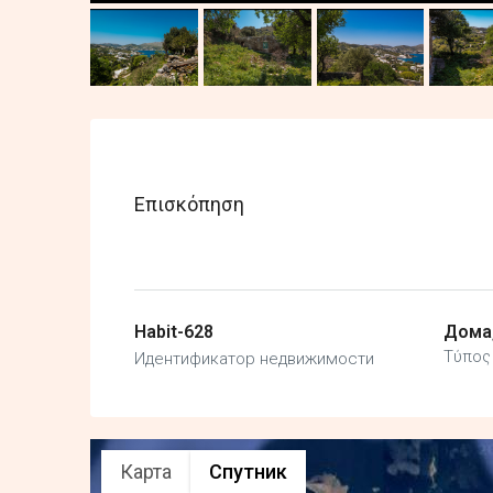
Επισκόπηση
Habit-628
Дома,
Τύπος 
Идентификатор недвижимости
Карта
Спутник