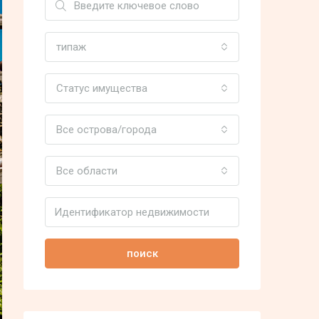
типаж
Статус имущества
Все острова/города
Все области
поиск