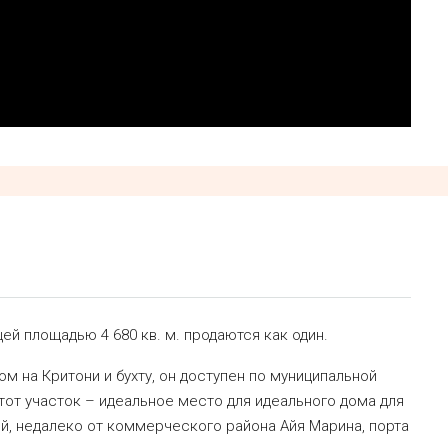
ей площадью 4 680 кв. м. продаются как один.
м на Критони и бухту, он доступен по муниципальной
тот участок – идеальное место для идеального дома для
й, недалеко от коммерческого района Айя Марина, порта