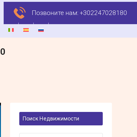
Позвоните нам:
+302247028180
00
Поиск Недвижимости