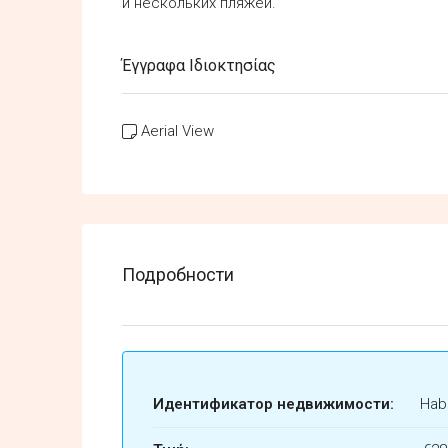
и нескольких пляжей.
Έγγραφα Ιδιοκτησίας
Aerial View
Подробности
Идентификатор недвижимости:
Habi