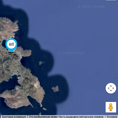
Быстрые клавиши
Это изображение может быть защищено авторским правом
Условия