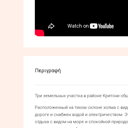
Περιγραφή
Три земельных участка в районе Критони общ
Расположенный на тихом склоне холма с видо
дороге и снабжен водой и электричеством. Э
отдыха с видом на море и спокойной природо