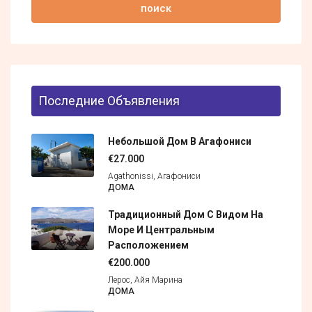
поиск
Последние Объявления
Небольшой Дом В Агафониси
€27.000
Agathonissi, Агафониси
ДОМА
Традиционный Дом С Видом На
Море И Центральным
Расположением
€200.000
Лерос, Айя Марина
ДОМА