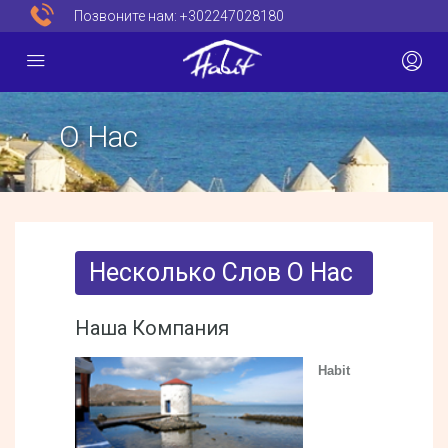
Позвоните нам:
+302247028180
О Нас
Несколько Слов О Нас
Наша Компания
Habit