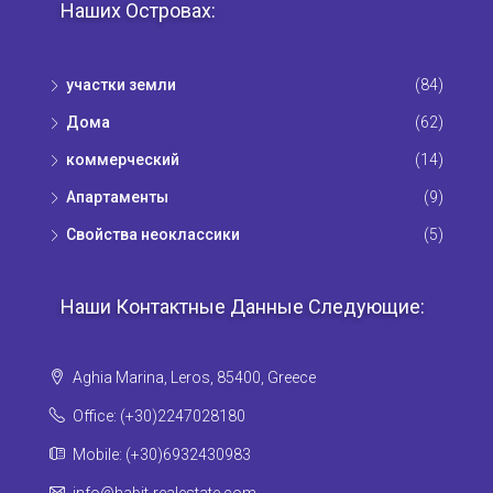
Наших Островах:
участки земли
(84)
Дома
(62)
коммерческий
(14)
Апартаменты
(9)
Свойства неоклассики
(5)
Наши Контактные Данные Следующие:
Aghia Marina, Leros, 85400, Greece
Office: (+30)2247028180
Mobile: (+30)6932430983
info@habit-realestate.com