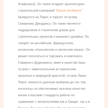
Агафониси). Он также владеет архитектурно-
строительной компанией “
Domon Architects
”
базируется на Лерос и торгует по всему
Северному Декадансу. Он также является
подрядчиком и строителем домов для
строительных проектов и внешнего дизайна. Он
говорит на английском, французском,
испанском, итальянском и греческом языках. Он
решил поселиться и торговать в комплексе
Северного Додеканеса, имея в качестве базы
остров с замечательным историческим
прошлым и природной красотой, остров Лерос.
Лерос оказался удачным выбором до сих пор,
поскольку он обеспечивает высокое качество
жизни и высокие стандарты работы по
сравнению с метрополиями как в Греции, так и в