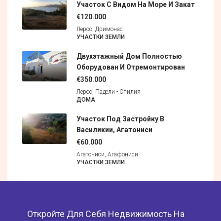
Участок С Видом На Море И Закат
€120.000
Лерос, Дримонас
УЧАСТКИ ЗЕМЛИ
Двухэтажный Дом Полностью
Оборудован И Отремонтирован
€350.000
Лерос, Падели - Спилия
ДОМА
Участок Под Застройку В
Василикии, Агатониси
€60.000
Агатониси, Агафониси
УЧАСТКИ ЗЕМЛИ
Откройте Для Себя Недвижимость На