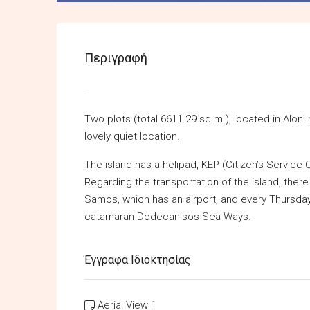
Περιγραφή
Two plots (total 6611.29 sq.m.), located in Aloni
lovely quiet location.
The island has a helipad, KEP (Citizen’s Service C
Regarding the transportation of the island, ther
Samos, which has an airport, and every Thursda
catamaran Dodecanisos Sea Ways.
Έγγραφα Ιδιοκτησίας
Aerial View 1