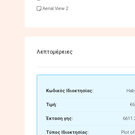
Aerial View 2
Λεπτομέρειες
Κωδικός Ιδιοκτησίας:
Habi
Τιμή:
€6
Έκταση γης:
6611.
Τύπος Ιδιοκτησίας:
Plot o