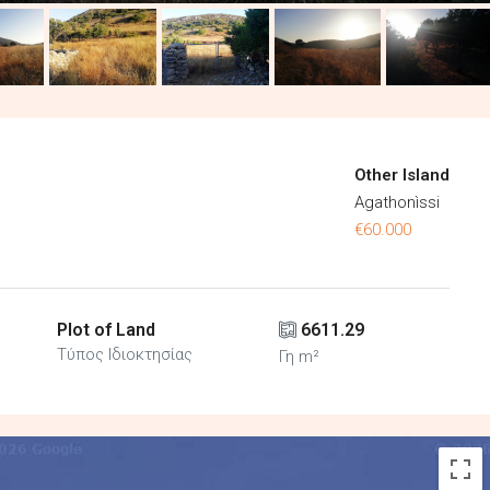
Other Island
Agathonìssi
€60.000
Plot of Land
6611.29
Τύπος Ιδιοκτησίας
Γη m²