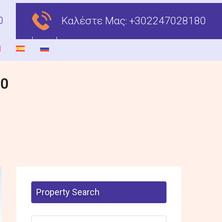
Καλέστε Μας:
+302247028180
00
Property Search