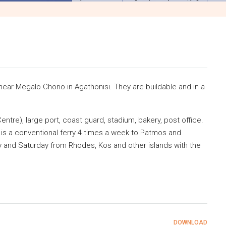
 near Megalo Chorio in Agathonisi. They are buildable and in a
entre), large port, coast guard, stadium, bakery, post office.
e is a conventional ferry 4 times a week to Patmos and
y and Saturday from Rhodes, Kos and other islands with the
DOWNLOAD