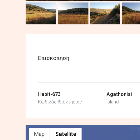
Επισκόπηση
Habit-673
Agathonisi
Κωδικός Ιδιοκτησίας
Island
Map
Satellite