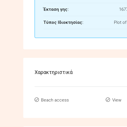
Έκταση γης:
167
Τύπος Ιδιοκτησίας:
Plot o
Χαρακτηριστικά
Beach access
View