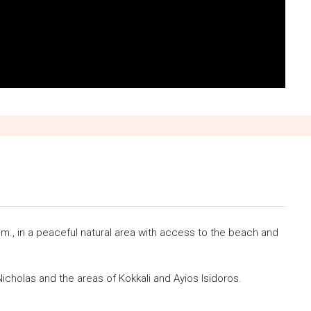
q.m., in a peaceful natural area with access to the beach and
. Nicholas and the areas of Kokkali and Ayios Isidoros.