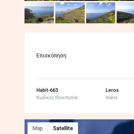
Επισκόπηση
Habit-663
Leros
Κωδικός Ιδιοκτησίας
Island
Map
Satellite