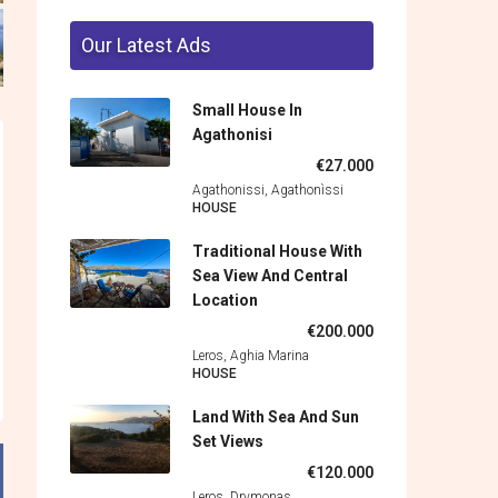
Our Latest Ads
Small House In
Agathonisi
€27.000
Agathonissi, Agathonìssi
HOUSE
Traditional House With
Sea View And Central
Location
€200.000
Leros, Aghia Marina
HOUSE
Land With Sea And Sun
Set Views
€120.000
Leros, Drymonas