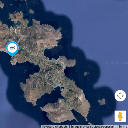
Keyboard shortcuts
Image may be subject to copyright
Terms