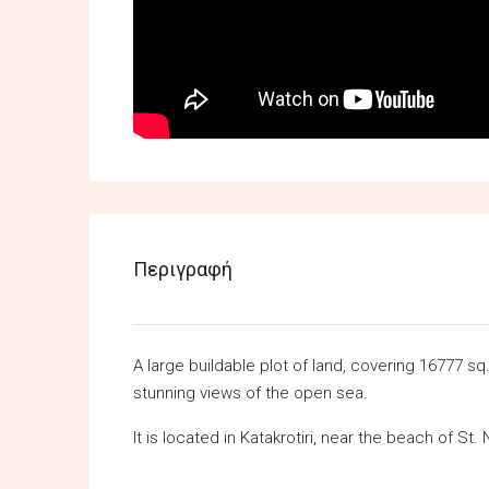
Περιγραφή
A large buildable plot of land, covering 16777 s
stunning views of the open sea.
It is located in Katakrotiri, near the beach of St