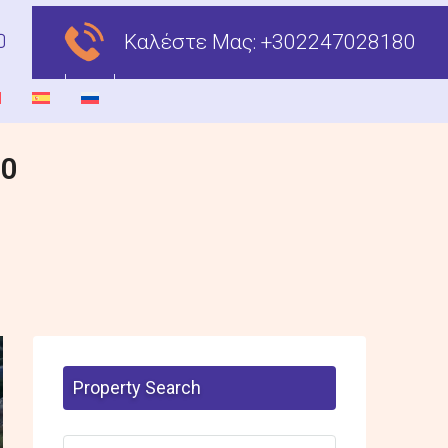
Καλέστε Μας:
+302247028180
00
Property Search