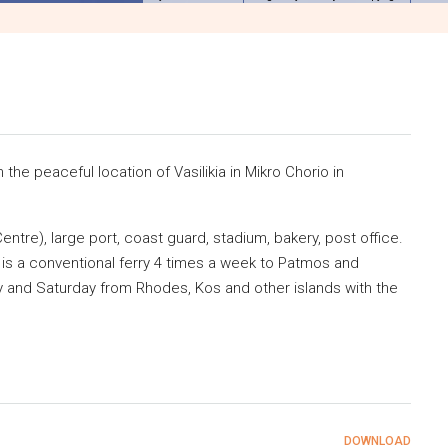
 the peaceful location of Vasilikia in Mikro Chorio in
entre), large port, coast guard, stadium, bakery, post office.
e is a conventional ferry 4 times a week to Patmos and
y and Saturday from Rhodes, Kos and other islands with the
DOWNLOAD