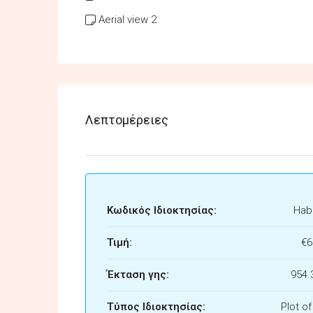
Aerial view 2
Λεπτομέρειες
Κωδικός Ιδιοκτησίας:
Habi
Τιμή:
€6
Έκταση γης:
954.
Τύπος Ιδιοκτησίας:
Plot o