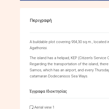
Περιγραφή
A buildable plot covering 954,30 sq.m., located in
Agathonisi.
The island has a helipad, KEP (Citizen’s Service C
Regarding the transportation of the island, ther
Samos, which has an airport, and every Thursda
catamaran Dodecanisos Sea Ways.
Έγγραφα Ιδιοκτησίας
Aerial view 1