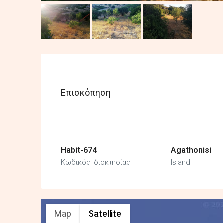
Επισκόπηση
Habit-674
Agathonisi
Κωδικός Ιδιοκτησίας
Island
Map
Satellite