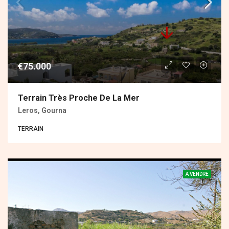
€75.000
Terrain Très Proche De La Mer
Leros, Gourna
ΤERRAIN
A VENDRE