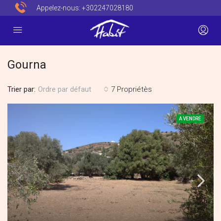
Appelez-nous:
+302247028180
Gourna
Trier par:
7 Propriétès
Ordre par défaut
A VENDRE