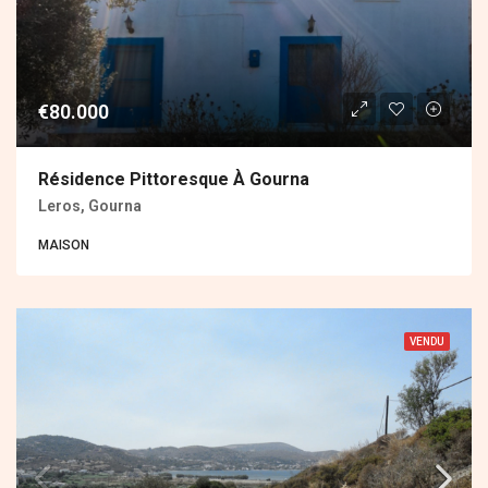
€80.000
Résidence Pittoresque À Gourna
Leros, Gourna
MAISON
VENDU