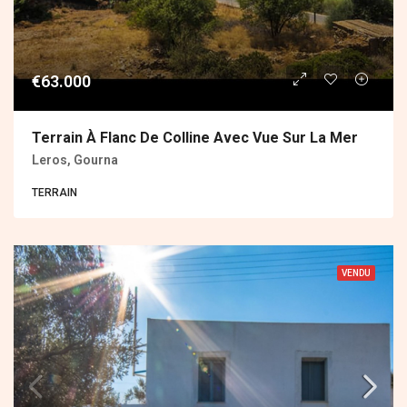
€63.000
Terrain À Flanc De Colline Avec Vue Sur La Mer
Leros, Gourna
ΤERRAIN
VENDU