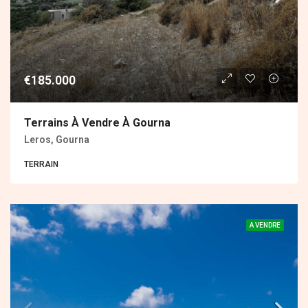
€185.000
Terrains À Vendre À Gourna
Leros, Gourna
ΤERRAIN
A VENDRE