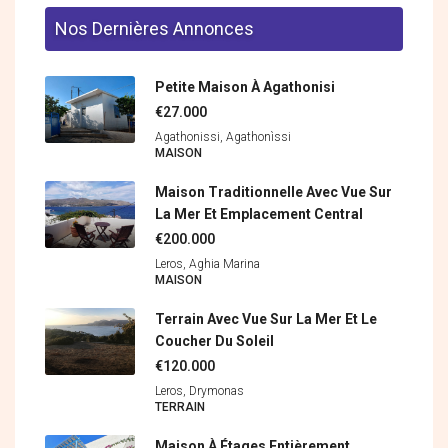
Nos Dernières Annonces
Petite Maison À Agathonisi
€27.000
Agathonissi, Agathonìssi
MAISON
Maison Traditionnelle Avec Vue Sur
La Mer Et Emplacement Central
€200.000
Leros, Aghia Marina
MAISON
Terrain Avec Vue Sur La Mer Et Le
Coucher Du Soleil
€120.000
Leros, Drymonas
ΤERRAIN
Maison À Étages Entièrement