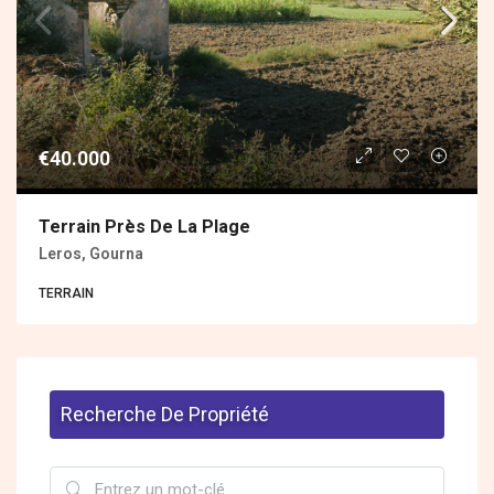
€40.000
Terrain Près De La Plage
Leros, Gourna
ΤERRAIN
Recherche De Propriété