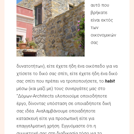
αυτό που
βρήκατε
είναι εκτός
των
οικονομικών
σας
δυνατοτήτων), είτε έχετε ήδη ένα οικόπεδο για να
χτίσετε το δικό σας σπίτι, είτε έχετε ήδη ένα δικό
σας σπίτι που πρέπει να τροποποιήσετε, το
habit
μέσω (και μαζί με) τους συνεργάτες μας στο
“Δόμων-Architects υλοποιούμε οποιοδήποτε
έργο, δίνοντας υπόσταση σε οποιαδήποτε δική
σας ιδέα. Αναλαμβάνουμε οποιαδήποτε
κατασκευή είτε για προσωπική είτε για
επαγγελματική χρήση. Εγγυόμαστε ότι η
συμμετοχή σας στη διαδικασία τόσο για το