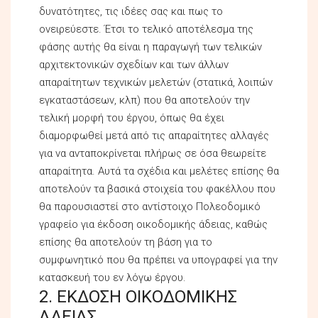
δυνατότητες, τις ιδέες σας και πως το
ονειρεύεστε. Έτσι το τελικό αποτέλεσμα της
φάσης αυτής θα είναι η παραγωγή των τελικών
αρχιτεκτονικών σχεδίων και των άλλων
απαραίτητων τεχνικών μελετών (στατικά, λοιπών
εγκαταστάσεων, κλπ) που θα αποτελούν την
τελική μορφή του έργου, όπως θα έχει
διαμορφωθεί μετά από τις απαραίτητες αλλαγές
για να ανταποκρίνεται πλήρως σε όσα θεωρείτε
απαραίτητα. Αυτά τα σχέδια και μελέτες επίσης θα
αποτελούν τα βασικά στοιχεία του φακέλλου που
θα παρουσιαστεί στο αντίστοιχο Πολεοδομικό
γραφείο για έκδοση οικοδομικής άδειας, καθώς
επίσης θα αποτελούν τη βάση για το
συμφωνητικό που θα πρέπει να υπογραφεί για την
κατασκευή του εν λόγω έργου.
2. ΕΚΔΟΣΗ ΟΙΚΟΔΟΜΙΚΗΣ
ΑΔΕΙΑΣ