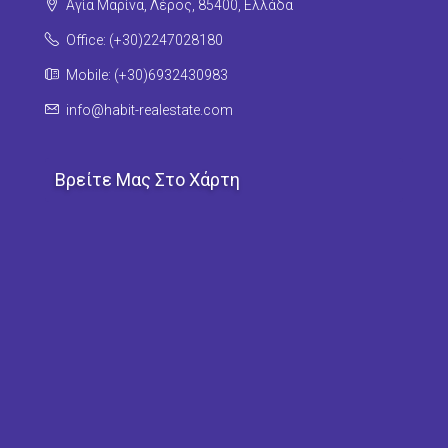
Αγία Μαρίνα, Λέρος, 85400, Ελλάδα
Office: (+30)2247028180
Mobile: (+30)6932430983
info@habit-realestate.com
Βρείτε Μας Στο Χάρτη