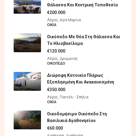
Θάλασσα Και Κεντρική Τοποθεσία
€200.000
Λέρος, Αγία Μαρίνα
ΟΙΚΊΑ
Οικόπεδο Με Θέα Στη Θάλασσα Και
Το Ηλιοβασίλεμα
€120.000
Λέρος, Δρυμώνας
ΟΙΚΌΠΕΔO
Διώροφη Κατοικία Πλήρως
Εξοπλησμένη Και Ανακαινισμένη
€350.000
Λέρος, Παντέλι - Σπήλια
ΟΙΚΊΑ
Οικοδομήσιμο Οικόπεδο Στη
Βασιλικιά Αγαθονησίου
€60.000
Αγαθονήσι, Αγαθονήσι