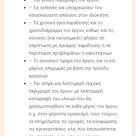
– Τις ευθύνες και υποχρεώσεις του
κατασκευαστή απέναντι στον ιδιοκτήτη.
– Τα χρονικά όρια παράδοσης και το
χρονοδιάγραμμα του έργου, καθώς και τις
ποινικές (και οικονομικές) ρήτρες σε
περίπτωση μη έγκαιρης παράδοσης ή σε
περίπτωση προβλημάτων ή κακοτεχνιών.
– Το συνολικό τίμημα του έργου, και οι επί
μέρους πληρωμές με βάση την πρόοδο
εργασιών.
– Την πλήρη και λεπτομερή τεχνική
περιγραφή του έργου, με λεπτομερή
καταγραφή των υλικών που θα
χρησιμοποιηθούν σε κάθε μέρος του έργου
π.χ. στον φέροντα οργανισμό, τους τοίχους,
τα επιχρίσματα, τις οροφές, τα κουφώματα,
τις εγκαταστάσεις, κλπ, που επισυνάπτεται