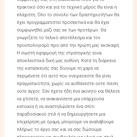
πρακτικό όσο και για το τεχνικό μέρος θα είναι η
ελάχιστη. Όλο το σύνολο των δραστηριοτήτων θα
έχει προγραμματιστεί προσεκτικά και θα έχει
συμφωνηθεί μαζί σας εκ των προτέρων. Θα
γνωρίζετε το τελικό αποτέλεσμα και τον
προϋπολογισμό πριν από την πρώτη μας εκσκαφή.
Η σωστή εφαρμογή της στρατηγικής είναι
αποκλειστικά δική μας ευθύνη. Κατά τη διάρκεια
της κατασκευής σας δίνουμε τη χαρά να
περιμένετε ότι αυτό που ονειρεύεστε θα γίνει
πραγματικότητα, χωρίς να αισθάνεστε ούτε πίεση
ούτε άγχος. Εάν έχετε ήδη ένα ακίνητο και θέλετε
να χτίσετε, να ανακαινίσετε μια υπάρχουσα
κατοικία ή να αναστηλώσετε ένα σπίτι
παραδοσιακού στιλ ή να δημιουργήσετε μια
επιχείρηση με όραμα, μπορούμε να αναλάβουμε
πλήρως το έργο σας και να σας δώσουμε
πληροφορίες και συμβουλές για υλικά και στυλ.