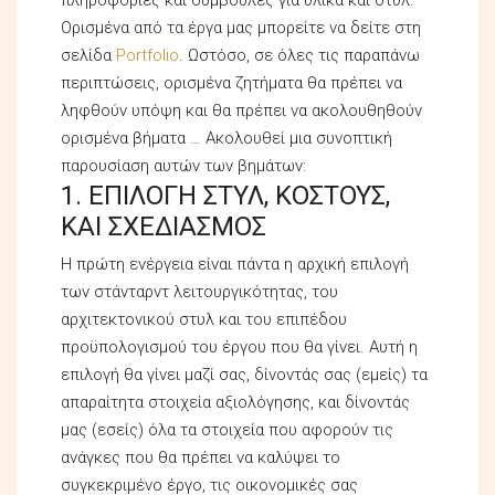
Ορισμένα από τα έργα μας μπορείτε να δείτε στη
σελίδα
Portfolio
. Ωστόσο, σε όλες τις παραπάνω
περιπτώσεις, ορισμένα ζητήματα θα πρέπει να
ληφθούν υπόψη και θα πρέπει να ακολουθηθούν
ορισμένα βήματα … Ακολουθεί μια συνοπτική
παρουσίαση αυτών των βημάτων:
1. ΕΠΙΛΟΓΗ ΣΤΥΛ, ΚΟΣΤΟΥΣ,
ΚΑΙ ΣΧΕΔΙΑΣΜΟΣ
Η πρώτη ενέργεια είναι πάντα η αρχική επιλογή
των στάνταρντ λειτουργικότητας, του
αρχιτεκτονικού στυλ και του επιπέδου
προϋπολογισμού του έργου που θα γίνει. Αυτή η
επιλογή θα γίνει μαζί σας, δίνοντάς σας (εμείς) τα
απαραίτητα στοιχεία αξιολόγησης, και δίνοντάς
μας (εσείς) όλα τα στοιχεία που αφορούν τις
ανάγκες που θα πρέπει να καλύψει το
συγκεκριμένο έργο, τις οικονομικές σας