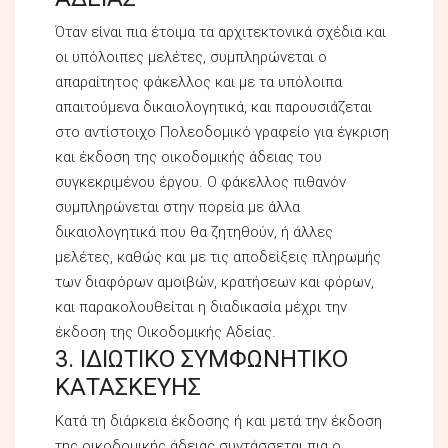
Όταν είναι πια έτοιμα τα αρχιτεκτονικά σχέδια και
οι υπόλοιπες μελέτες, συμπληρώνεται ο
απαραίτητος φάκελλος και με τα υπόλοιπα
απαιτούμενα δικαιολογητικά, και παρουσιάζεται
στο αντίστοιχο Πολεοδομικό γραφείο για έγκριση
και έκδοση της οικοδομικής άδειας του
συγκεκριμένου έργου. Ο φάκελλος πιθανόν
συμπληρώνεται στην πορεία με άλλα
δικαιολογητικά που θα ζητηθούν, ή άλλες
μελέτες, καθώς και με τις αποδείξεις πληρωμής
των διαφόρων αμοιβών, κρατήσεων και φόρων,
και παρακολουθείται η διαδικασία μέχρι την
έκδοση της Οικοδομικής Αδείας.
3. ΙΔΙΩΤΙΚΟ ΣΥΜΦΩΝΗΤΙΚΟ
ΚΑΤΑΣΚΕΥΗΣ
Κατά τη διάρκεια έκδοσης ή και μετά την έκδοση
της οικοδομικής άδειας συντάσσεται πια ο