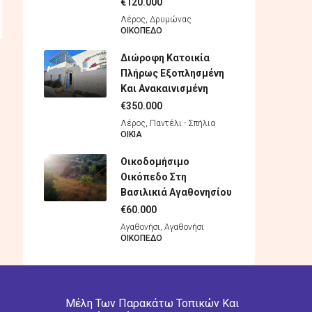
€120.000
Λέρος, Δρυμώνας
ΟΙΚΌΠΕΔO
Διώροφη Κατοικία
Πλήρως Εξοπλησμένη
Και Ανακαινισμένη
€350.000
Λέρος, Παντέλι - Σπήλια
ΟΙΚΊΑ
Οικοδομήσιμο
Οικόπεδο Στη
Βασιλικιά Αγαθονησίου
€60.000
Αγαθονήσι, Αγαθονήσι
ΟΙΚΌΠΕΔO
Μέλη Των Παρακάτω Τοπικών Και