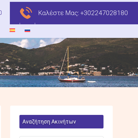
Καλέστε Μας:
+302247028180
Αναζήτηση Ακινήτων