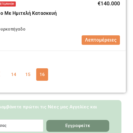
€140.000
ΕΠΩΛΉΘΗ
ο Με Ημιτελή Κατασκευή
ουρκοπήγαδο
Λεπτομέρειες
14
15
16
 λαμβάνετε πρώτοι τις Νέες μας Αγγελίες και
Εγγραφείτε