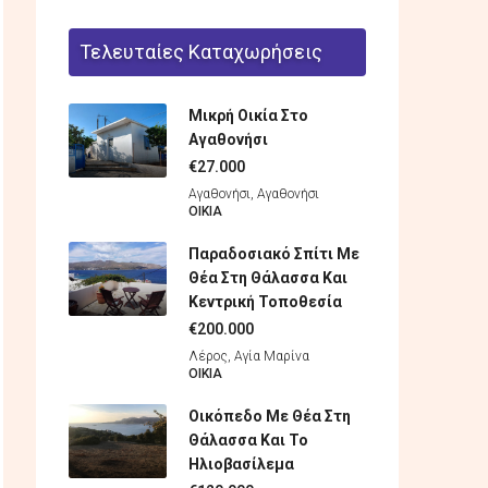
Τελευταίες Καταχωρήσεις
Μικρή Οικία Στο
Αγαθονήσι
€27.000
Αγαθονήσι, Αγαθονήσι
ΟΙΚΊΑ
Παραδοσιακό Σπίτι Με
Θέα Στη Θάλασσα Και
Κεντρική Τοποθεσία
€200.000
Λέρος, Αγία Μαρίνα
ΟΙΚΊΑ
Οικόπεδο Με Θέα Στη
Θάλασσα Και Το
Ηλιοβασίλεμα