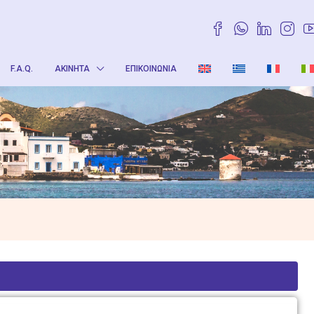
F.A.Q.
ΑΚΊΝΗΤΑ
ΕΠΙΚΟΙΝΩΝΊΑ