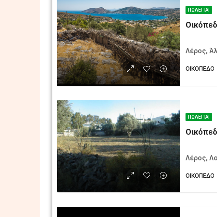
ΠΩΛΕΊΤΑΙ
Οικόπεδ
Λέρος, Ά
ΟΙΚΌΠΕΔO
ΠΩΛΕΊΤΑΙ
Οικόπεδ
Λέρος, Λα
ΟΙΚΌΠΕΔO