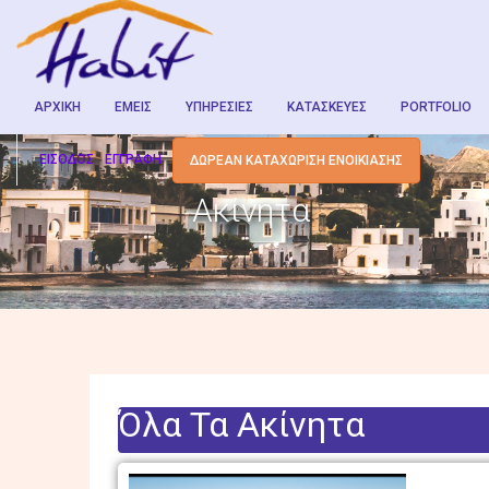
ΑΡΧΙΚΉ
ΕΜΕΊΣ
ΥΠΗΡΕΣΊΕΣ
ΚΑΤΑΣΚΕΥΈΣ
PORTFOLIO
ΕΊΣΟΔΟΣ
ΕΓΓΡΑΦΉ
ΔΩΡΕΆΝ ΚΑΤΑΧΏΡΙΣΗ ΕΝΟΙΚΊΑΣΗΣ
Ακίνητα
Όλα Τα Ακίνητα