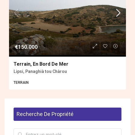
€150.000
Terrain, En Bord De Mer
Lipsi, Panaghià tou Chàrou
ΤERRAIN
Recherche De Propriété