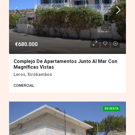
€680.000
Complejo De Apartamentos Junto Al Mar Con
Magníficas Vistas
Leros, Xiròkambos
COMERCIAL
EN VENTA