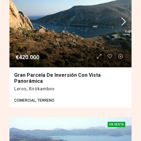
€420.000
Gran Parcela De Inversión Con Vista
Panorámica
Leros, Xiròkambos
COMERCIAL, TERRENO
EN VENTA