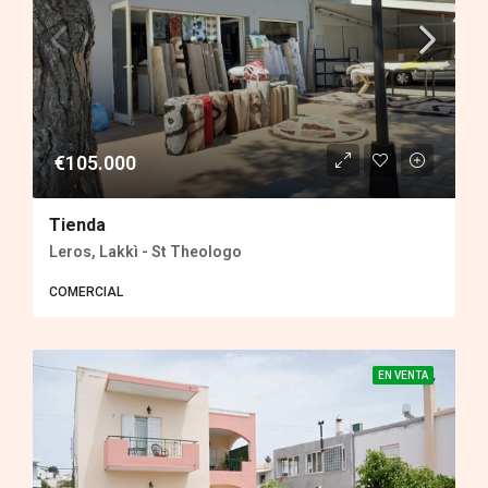
€105.000
Tienda
Leros, Lakkì - St Theologo
COMERCIAL
EN VENTA