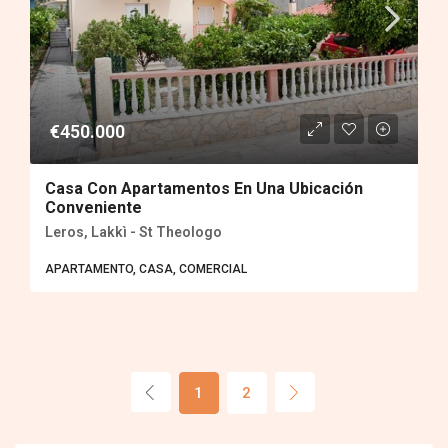
€450.000
Casa Con Apartamentos En Una Ubicación
Conveniente
Leros, Lakkì - St Theologo
APARTAMENTO, CASA, COMERCIAL
1
2