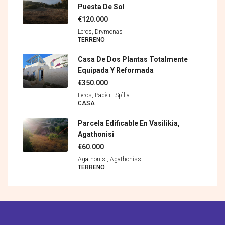
Puesta De Sol
€120.000
Leros, Drymonas
TERRENO
Casa De Dos Plantas Totalmente
Equipada Y Reformada
€350.000
Leros, Padèli - Spìlia
CASA
Parcela Edificable En Vasilikia,
Agathonisi
€60.000
Agathonisi, Agathonìssi
TERRENO