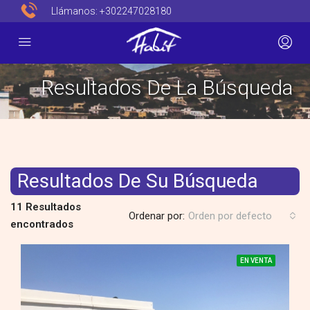
Llámanos:
+302247028180
Resultados De La Búsqueda
Resultados De Su Búsqueda
11 Resultados
Ordenar por:
Orden por defecto
encontrados
EN VENTA