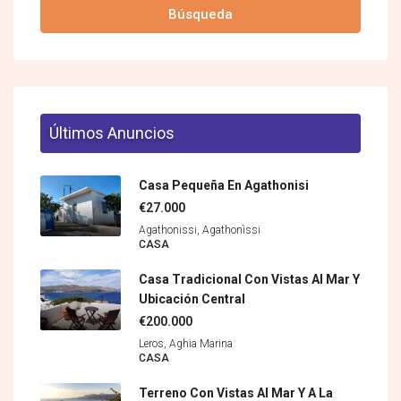
Búsqueda
Últimos Anuncios
Casa Pequeña En Agathonisi
€27.000
Agathonissi, Agathonìssi
CASA
Casa Tradicional Con Vistas Al Mar Y
Ubicación Central
€200.000
Leros, Aghia Marina
CASA
Terreno Con Vistas Al Mar Y A La