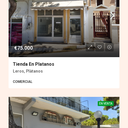
€75.000
Tienda En Platanos
Leros, Plàtanos
COMERCIAL
EN VENTA