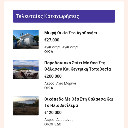
Τελευταίες Καταχωρήσεις
Μικρή Οικία Στο Αγαθονήσι
€27.000
Αγαθονήσι, Αγαθονήσι
ΟΙΚΊΑ
Παραδοσιακό Σπίτι Με Θέα Στη
Θάλασσα Και Κεντρική Τοποθεσία
€200.000
Λέρος, Αγία Μαρίνα
ΟΙΚΊΑ
Οικόπεδο Με Θέα Στη Θάλασσα Και
Το Ηλιοβασίλεμα
€120.000
Λέρος, Δρυμώνας
ΟΙΚΌΠΕΔO