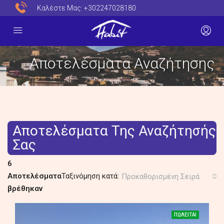
Καλέστε Μας:
+302247028180
Αποτελέσματα Αναζήτησης
Αποτελέσματα Της Αναζήτησής
Σας
6
Αποτελέσματα
Ταξινόμηση κατά:
Προκαθορισμένη Σειρά
βρέθηκαν
ΠΩΛΕΊΤΑΙ