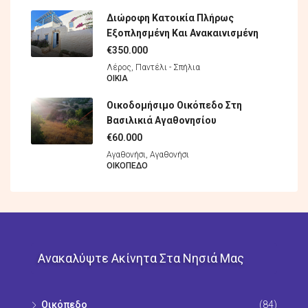
Διώροφη Κατοικία Πλήρως
Εξοπλησμένη Και Ανακαινισμένη
€350.000
Λέρος, Παντέλι - Σπήλια
ΟΙΚΊΑ
Οικοδομήσιμο Οικόπεδο Στη
Βασιλικιά Αγαθονησίου
€60.000
Αγαθονήσι, Αγαθονήσι
ΟΙΚΌΠΕΔO
Ανακαλύψτε Ακίνητα Στα Νησιά Μας
Οικόπεδo
(84)