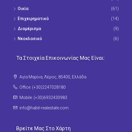
Οικία
(61)
Επιχειρηματικό
(14)
Διαμέρισμα
(9)
Νεοκλασικό
(6)
Τα Στοιχεία Επικοινωνίας Μας Είναι:
Αγία Μαρίνα, Λέρος, 85400, Ελλάδα
Office: (+30)2247028180
Mobile: (+30)6932430983
info@habit-realestate.com
Βρείτε Μας Στο Χάρτη