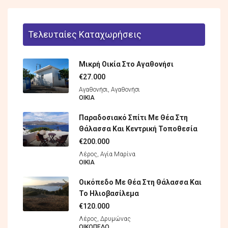
Τελευταίες Καταχωρήσεις
Μικρή Οικία Στο Αγαθονήσι
€27.000
Αγαθονήσι, Αγαθονήσι
ΟΙΚΊΑ
Παραδοσιακό Σπίτι Με Θέα Στη
Θάλασσα Και Κεντρική Τοποθεσία
€200.000
Λέρος, Αγία Μαρίνα
ΟΙΚΊΑ
Οικόπεδο Με Θέα Στη Θάλασσα Και
Το Ηλιοβασίλεμα
€120.000
Λέρος, Δρυμώνας
ΟΙΚΌΠΕΔO