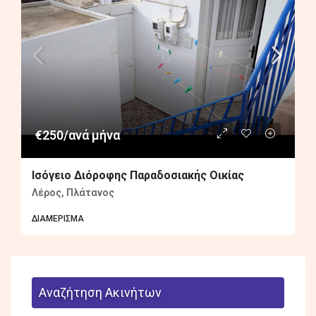
€250/ανά μήνα
Ισόγειο Διόροφης Παραδοσιακής Οικίας
Λέρος, Πλάτανος
ΔΙΑΜΈΡΙΣΜΑ
Αναζήτηση Ακινήτων